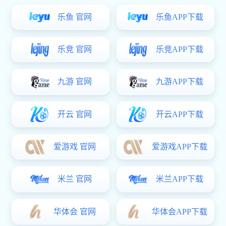
乐鱼 官网
乐鱼APP下载
乐竞 官网
乐竞APP下载
九游 官网
九游APP下载
开云 官网
开云APP下载
爱游戏 官网
爱游戏APP下载
米兰 官网
米兰APP下载
华体会 官网
华体会APP下载