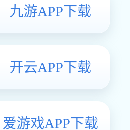
九游APP下载
开云APP下载
爱游戏APP下载