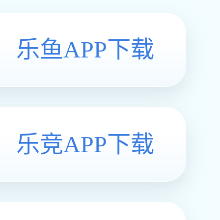
乐鱼APP下载
乐竞APP下载